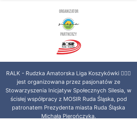
ORGANIZATOR
PARTNERZY
RALK - Rudzka Amatorska Liga Koszykówki ⛹🏻‍♂️
jest organizowana przez pasjonatów ze
Stowarzyszenia Inicjatyw Społecznych Silesia, w
ścisłej współpracy z MOSIR Ruda Śląska, pod
patronatem Prezydenta miasta Ruda Śląska
Michała Pierończyka.
Regulamin świadczenia usług
·