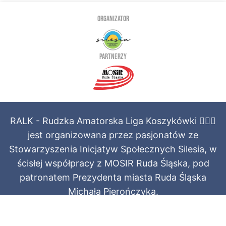
ORGANIZATOR
PARTNERZY
RALK - Rudzka Amatorska Liga Koszykówki ⛹🏻‍♂️
jest organizowana przez pasjonatów ze
Stowarzyszenia Inicjatyw Społecznych Silesia, w
ścisłej współpracy z MOSIR Ruda Śląska, pod
patronatem Prezydenta miasta Ruda Śląska
Michała Pierończyka.
Regulamin świadczenia usług
·