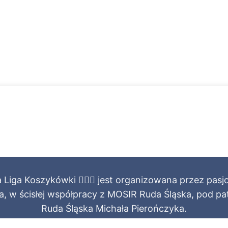
Liga Koszykówki ⛹🏻‍♂️ jest organizowana przez pas
ia, w ścisłej współpracy z MOSIR Ruda Śląska, pod 
Ruda Śląska Michała Pierończyka.