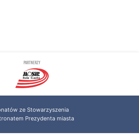
PARTNERZY
jonatów ze Stowarzyszenia
patronatem Prezydenta miasta