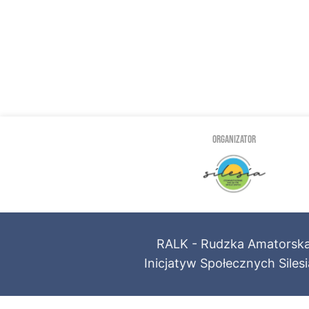
ORGANIZATOR
RALK - Rudzka Amatorska 
Inicjatyw Społecznych Siles