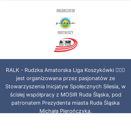
ORGANIZATOR
PARTNERZY
RALK - Rudzka Amatorska Liga Koszykówki ⛹🏻‍♂️
jest organizowana przez pasjonatów ze
Stowarzyszenia Inicjatyw Społecznych Silesia, w
ścisłej współpracy z MOSIR Ruda Śląska, pod
patronatem Prezydenta miasta Ruda Śląska
Michała Pierończyka.
Regulamin świadczenia usług
·